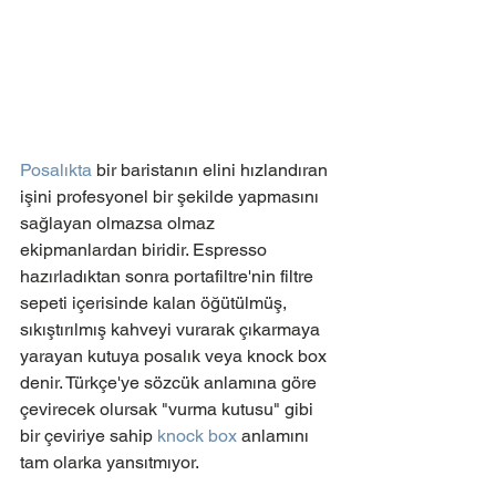
Posalıkta
 bir baristanın elini hızlandıran 
işini profesyonel bir şekilde yapmasını 
sağlayan olmazsa olmaz 
ekipmanlardan biridir. Espresso 
hazırladıktan sonra portafiltre'nin filtre 
sepeti içerisinde kalan öğütülmüş, 
sıkıştırılmış kahveyi vurarak çıkarmaya 
yarayan kutuya posalık veya knock box 
denir. Türkçe'ye sözcük anlamına göre 
çevirecek olursak "vurma kutusu" gibi 
bir çeviriye sahip 
knock box
 anlamını 
tam olarka yansıtmıyor. 