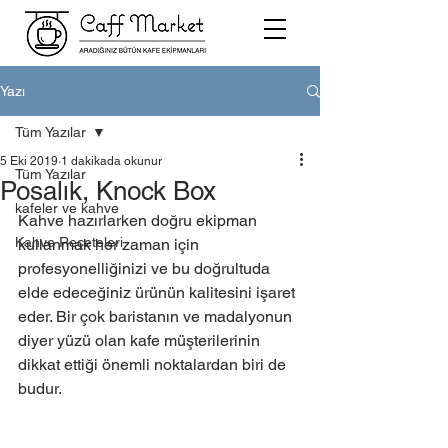
Yazı
Tüm Yazılar
5 Eki 2019
1 dakikada okunur
Tüm Yazılar
Posalık, Knock Box
kafeler ve kahve
Kahve hazırlarken doğru ekipman 
Kahve Reçeteleri
kullanmak her zaman için 
profesyonelliğinizi ve bu doğrultuda 
elde edeceğiniz ürünün kalitesini işaret 
eder. Bir çok baristanın ve madalyonun 
diyer yüzü olan kafe müşterilerinin 
dikkat ettiği önemli noktalardan biri de 
budur. 