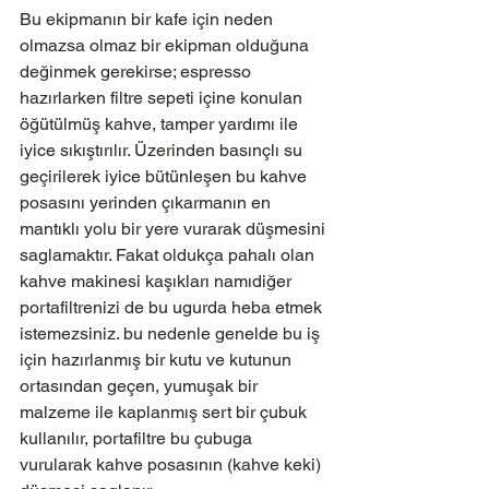
Bu ekipmanın bir kafe için neden 
olmazsa olmaz bir ekipman olduğuna 
değinmek gerekirse; espresso 
hazırlarken filtre sepeti içine konulan 
öğütülmüş kahve, tamper yardımı ile 
iyice sıkıştırılır. Üzerinden basınçlı su 
geçirilerek iyice bütünleşen bu kahve 
posasını yerinden çıkarmanın en 
mantıklı yolu bir yere vurarak düşmesini 
saglamaktır. Fakat oldukça pahalı olan 
kahve makinesi kaşıkları namıdiğer 
portafiltrenizi de bu ugurda heba etmek 
istemezsiniz. bu nedenle genelde bu iş 
için hazırlanmış bir kutu ve kutunun 
ortasından geçen, yumuşak bir 
malzeme ile kaplanmış sert bir çubuk 
kullanılır, portafiltre bu çubuga 
vurularak kahve posasının (kahve keki) 