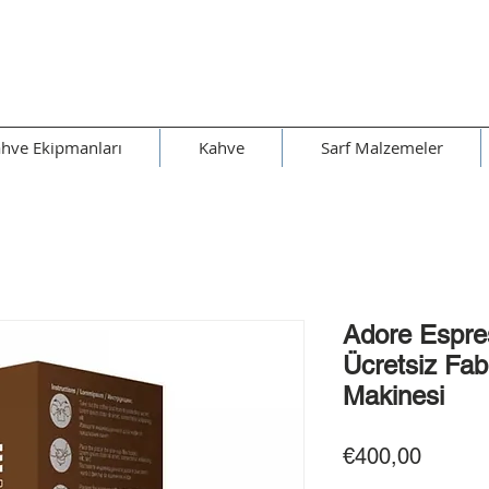
hve Ekipmanları
Kahve
Sarf Malzemeler
Adore Espre
Ücretsiz Fa
Makinesi
Fiyat
€400,00