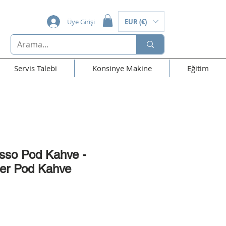
Üye Girişi
EUR (€)
Servis Talebi
Konsinye Makine
Eğitim
sso Pod Kahve -
ber Pod Kahve