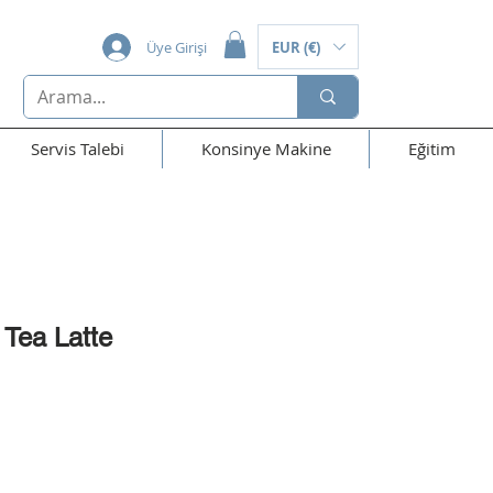
Üye Girişi
EUR (€)
Servis Talebi
Konsinye Makine
Eğitim
 Tea Latte