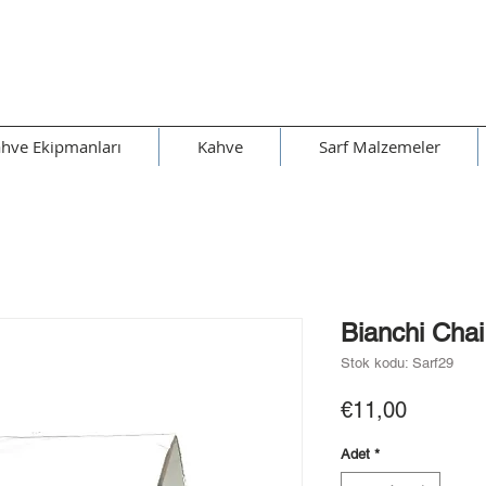
hve Ekipmanları
Kahve
Sarf Malzemeler
Bianchi Chai
Stok kodu: Sarf29
Fiyat
€11,00
Adet
*