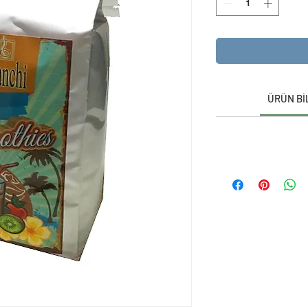
ÜRÜN Bİ