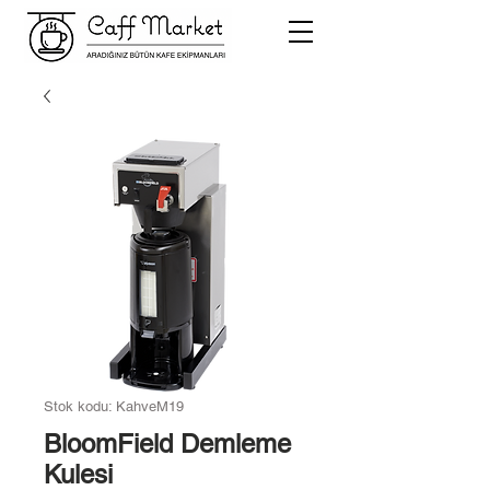
Stok kodu: KahveM19
BloomField Demleme
Kulesi