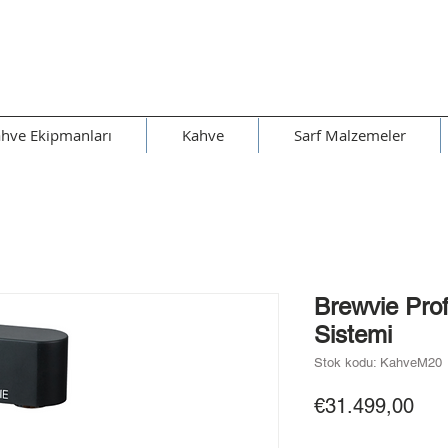
hve Ekipmanları
Kahve
Sarf Malzemeler
Brewvie Pro
Sistemi
Stok kodu: KahveM20
Fiya
€31.499,00