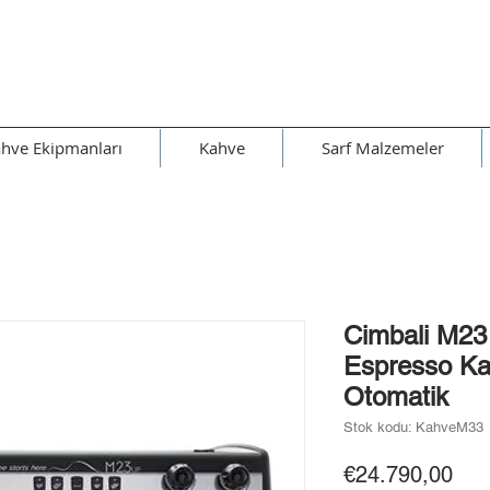
hve Ekipmanları
Kahve
Sarf Malzemeler
Cimbali M23
Espresso Ka
Otomatik
Stok kodu: KahveM33
Fiya
€24.790,00