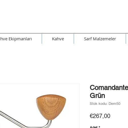
hve Ekipmanları
Kahve
Sarf Malzemeler
Comandante 
Grün
Stok kodu: Dem50
Fiyat
€267,00
Adet
*