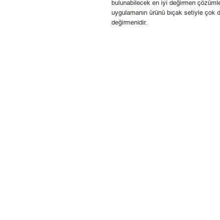
bulunabilecek en iyi değirmen çözümler
uygulamanın ürünü bıçak setiyle çok d
değirmenidir.