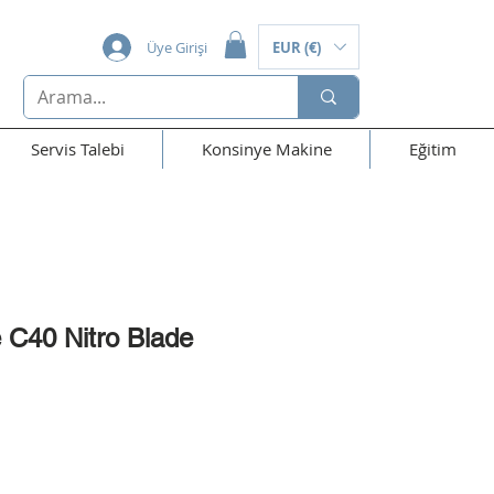
Üye Girişi
EUR (€)
Servis Talebi
Konsinye Makine
Eğitim
C40 Nitro Blade