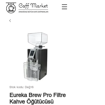
Stok kodu: Değ16
Eureka Brew Pro Filtre
Kahve Öğütücüsü