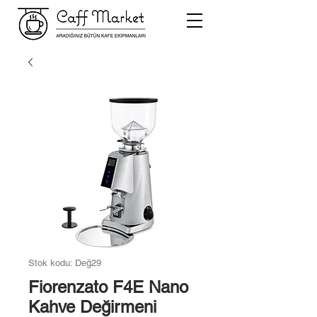
Stok kodu: Değ29
Fiorenzato F4E Nano
Kahve Değirmeni