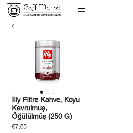
İlly Filtre Kahve, Koyu
Kavrulmuş,
Öğütülmüş (250 G)
Fiyat
€7,65