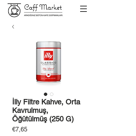
İlly Filtre Kahve, Orta
Kavrulmuş,
Öğütülmüş (250 G)
Fiyat
€7,65