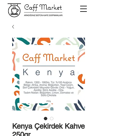
Kenya Çekirdek Kahve
250gr