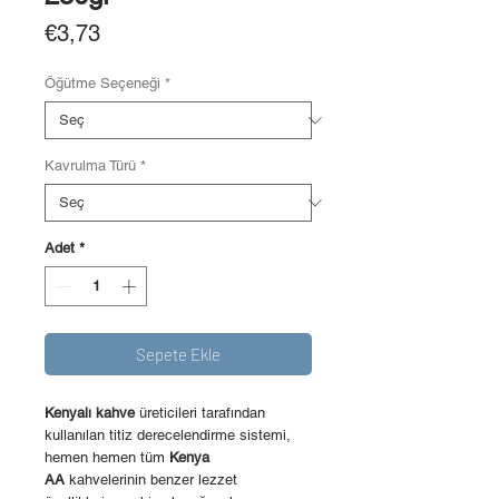
Fiyat
€3,73
Öğütme Seçeneği
*
Kavrulma Türü
*
Adet
*
Sepete Ekle
Kenyalı kahve
üreticileri tarafından
kullanılan titiz derecelendirme sistemi,
hemen hemen tüm
Kenya
AA
kahvelerinin benzer lezzet