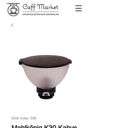
Stok kodu: 039
Mahlkönig K30 Kahve