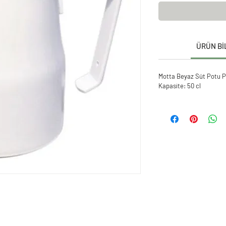
ÜRÜN Bİ
Motta Beyaz Süt Potu P
Kapasite: 50 cl