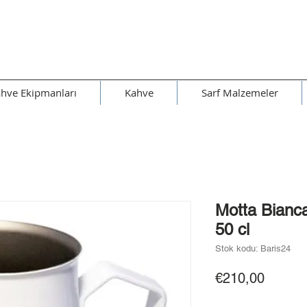
hve Ekipmanları
Kahve
Sarf Malzemeler
Motta Bianca
50 cl
Stok kodu: Baris24
Fiyat
€210,00