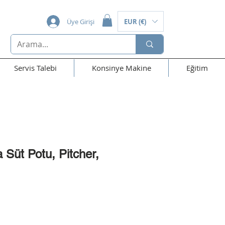
Üye Girişi
EUR (€)
Servis Talebi
Konsinye Makine
Eğitim
 Süt Potu, Pitcher,