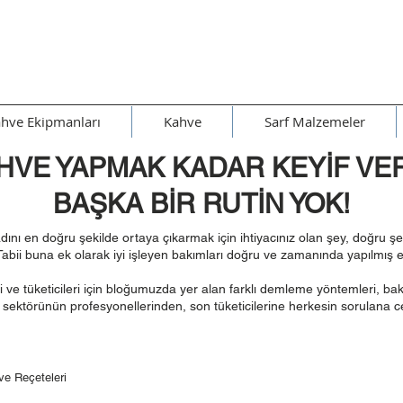
hve Ekipmanları
Kahve
Sarf Malzemeler
HVE YAPMAK KADAR KEYİF VER
BAŞKA BİR RUTİN YOK!
adını en doğru şekilde ortaya çıkarmak için ihtiyacınız olan şey, doğru 
 Tabii buna ek olarak iyi işleyen bakımları doğru ve zamanında yapılmış e
i ve tüketicileri için bloğumuzda yer alan farklı demleme yöntemleri, bak
e sektörünün profesyonellerinden, son tüketicilerine herkesin sorulana c
e Reçeteleri