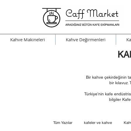
Kahve Makineleri
Kahve Değirmenleri
Ka
KA
Bir kahve çekirdeğinin t
bir kılavuz.
Türkiye’nin kafe endüstris
bilgiler Kaf
Tüm Yazılar
kafeler ve kahve
Kahv