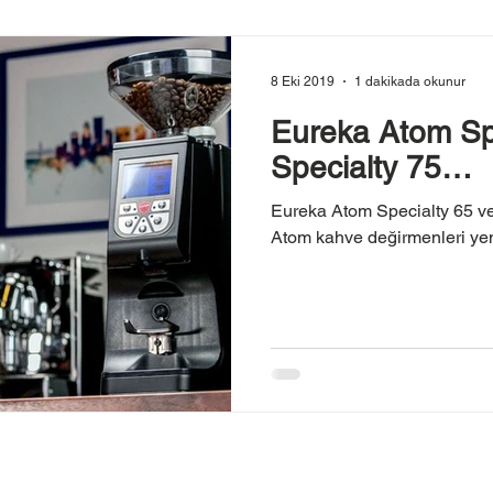
8 Eki 2019
1 dakikada okunur
Eureka Atom Sp
Specialty 75…
Eureka Atom Specialty 65 ve
Atom kahve değirmenleri ye