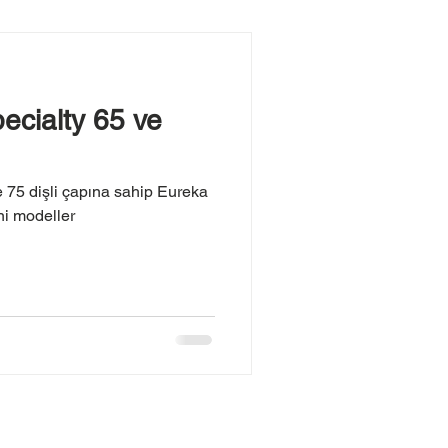
ecialty 65 ve
 75 dişli çapına sahip Eureka
ni modeller