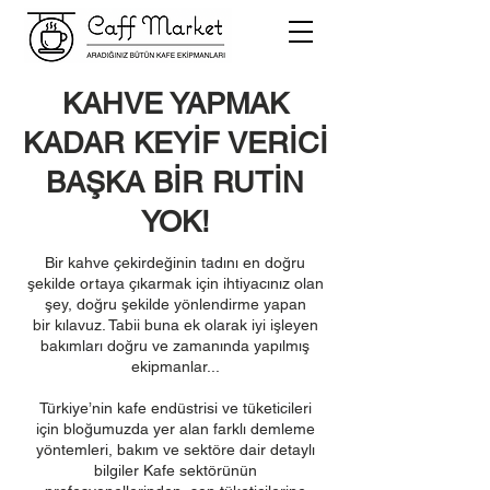
KAHVE YAPMAK
KADAR KEYİF VERİCİ
BAŞKA BİR RUTİN
YOK!
Bir kahve çekirdeğinin tadını en doğru
şekilde ortaya çıkarmak için ihtiyacınız olan
şey, doğru şekilde yönlendirme yapan
bir kılavuz. Tabii buna ek olarak iyi işleyen
bakımları doğru ve zamanında yapılmış
ekipmanlar...
Türkiye’nin kafe endüstrisi ve tüketicileri
için bloğumuzda yer alan farklı demleme
yöntemleri, bakım ve sektöre dair detaylı
bilgiler Kafe sektörünün