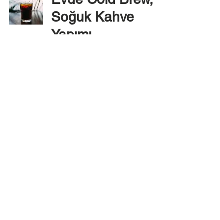
Soğuk Kahve
Yapımı
6 Ağu 2021
1 dakikada okunur
Türk Kahveli
Frappe Tarifi
28 Nis 2021
1 dakikada okunur