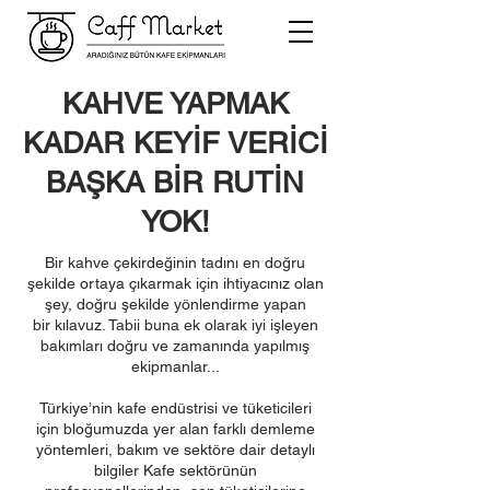
KAHVE YAPMAK
KADAR KEYİF VERİCİ
BAŞKA BİR RUTİN
YOK!
Bir kahve çekirdeğinin tadını en doğru
şekilde ortaya çıkarmak için ihtiyacınız olan
şey, doğru şekilde yönlendirme yapan
bir kılavuz. Tabii buna ek olarak iyi işleyen
bakımları doğru ve zamanında yapılmış
ekipmanlar...
Türkiye’nin kafe endüstrisi ve tüketicileri
için bloğumuzda yer alan farklı demleme
yöntemleri, bakım ve sektöre dair detaylı
bilgiler Kafe sektörünün