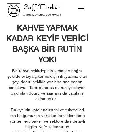
KAHVE YAPMAK
KADAR KEYİF VERİCİ
BAŞKA BİR RUTİN
YOK!
Bir kahve çekirdeğinin tadını en doğru
şekilde ortaya çıkarmak için ihtiyacınız olan
şey, doğru şekilde yönlendirme yapan
bir kılavuz. Tabii buna ek olarak iyi işleyen
bakımları doğru ve zamanında yapılmış
ekipmanlar...
Türkiye’nin kafe endüstrisi ve tüketicileri
için bloğumuzda yer alan farklı demleme
yöntemleri, bakım ve sektöre dair detaylı
bilgiler Kafe sektörünün