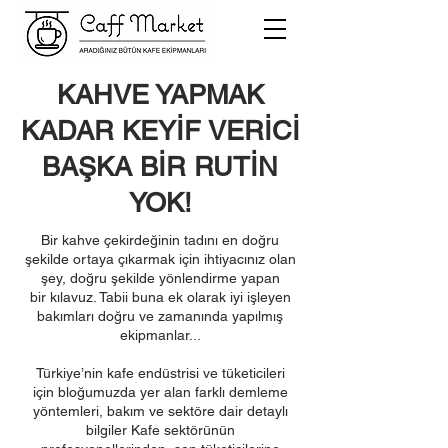
KAHVE YAPMAK
KADAR KEYİF VERİCİ
BAŞKA BİR RUTİN
YOK!
Bir kahve çekirdeğinin tadını en doğru
şekilde ortaya çıkarmak için ihtiyacınız olan
şey, doğru şekilde yönlendirme yapan
bir kılavuz. Tabii buna ek olarak iyi işleyen
bakımları doğru ve zamanında yapılmış
ekipmanlar...
Türkiye’nin kafe endüstrisi ve tüketicileri
için bloğumuzda yer alan farklı demleme
yöntemleri, bakım ve sektöre dair detaylı
bilgiler Kafe sektörünün