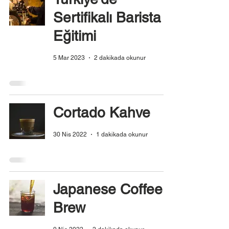
Sertifikalı Barista
Eğitimi
5 Mar 2023
2 dakikada okunur
Cortado Kahve
30 Nis 2022
1 dakikada okunur
Japanese Coffee
Brew