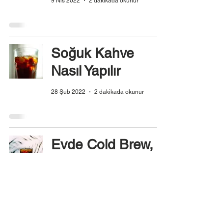
9 Nis 2022
2 dakikada okunur
Soğuk Kahve
Nasıl Yapılır
28 Şub 2022
2 dakikada okunur
Evde Cold Brew,
Soğuk Kahve
Yapımı
6 Ağu 2021
1 dakikada okunur