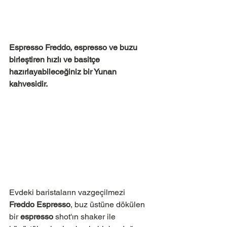
Espresso Freddo, espresso ve buzu 
birleştiren hızlı ve basitçe 
hazırlayabileceğiniz bir Yunan 
kahvesidir.
Evdeki
baristaların vazgeçilmezi
Freddo Espresso
, buz üstüne dökülen 
bir 
espresso
 shot'ın shaker ile 