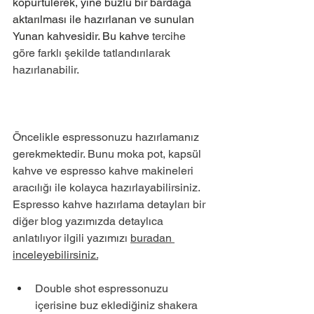
köpürtülerek, yine buzlu bir bardağa 
aktarılması ile hazırlanan ve sunulan 
Yunan kahvesidir. Bu kahve 
tercihe 
göre farklı şekilde tatlandırılarak 
hazırlanabilir. 
Öncelikle espressonuzu hazırlamanız 
gerekmektedir. Bunu moka pot, kapsül 
kahve ve espresso kahve makineleri 
aracılığı ile kolayca hazırlayabilirsiniz. 
Espresso kahve hazırlama detayları bir 
diğer blog yazımızda detaylıca 
anlatılıyor ilgili yazımızı 
buradan 
inceleyebilirsiniz.
Double shot espressonuzu 
içerisine buz eklediğiniz shakera 