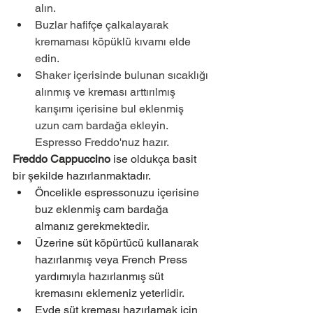
alın. 
Buzlar hafifçe çalkalayarak 
kremaması köpüklü kıvamı elde 
edin.
Shaker içerisinde bulunan sıcaklığı 
alınmış ve kreması arttırılmış 
karışımı içerisine bul eklenmiş 
uzun cam bardağa ekleyin. 
Espresso Freddo'nuz hazır.
Freddo Cappuccino
 ise oldukça basit 
bir şekilde hazırlanmaktadır. 
Öncelikle espressonuzu içerisine 
buz eklenmiş cam bardağa 
almanız gerekmektedir.
Üzerine süt köpürtücü kullanarak 
hazırlanmış veya French Press 
yardımıyla hazırlanmış süt 
kremasını eklemeniz yeterlidir. 
Evde süt kreması hazırlamak için 