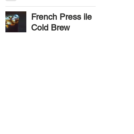
French Press ile
Cold Brew
22 Tem 2019
1 dakikada okunur
V60 Demleme
19 Tem 2019
1 dakikada okunur
French Press
Demleme