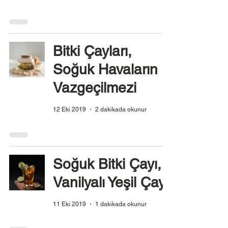
Bitki Çayları,
Soğuk Havaların
Vazgeçilmezi
12 Eki 2019
2 dakikada okunur
Soğuk Bitki Çayı,
Vanilyalı Yeşil Çay
11 Eki 2019
1 dakikada okunur