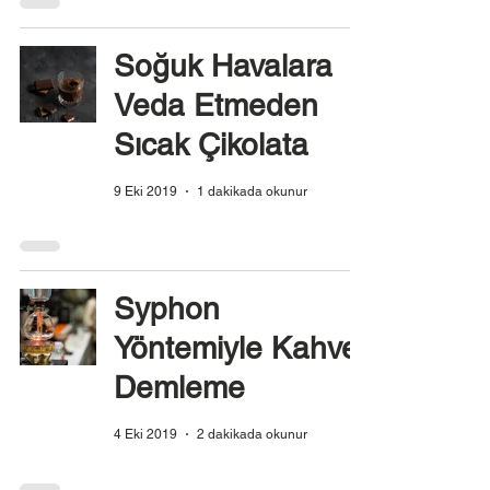
Soğuk Havalara
Veda Etmeden
Sıcak Çikolata
9 Eki 2019
1 dakikada okunur
Syphon
Yöntemiyle Kahve
Demleme
4 Eki 2019
2 dakikada okunur