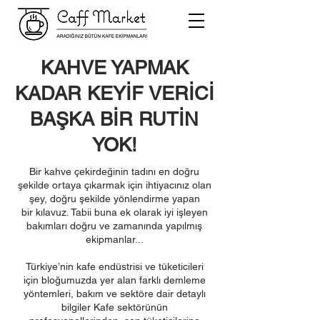
KAHVE YAPMAK
KADAR KEYİF VERİCİ
BAŞKA BİR RUTİN
YOK!
Bir kahve çekirdeğinin tadını en doğru
şekilde ortaya çıkarmak için ihtiyacınız olan
şey, doğru şekilde yönlendirme yapan
bir kılavuz. Tabii buna ek olarak iyi işleyen
bakımları doğru ve zamanında yapılmış
ekipmanlar...
Türkiye’nin kafe endüstrisi ve tüketicileri
için bloğumuzda yer alan farklı demleme
yöntemleri, bakım ve sektöre dair detaylı
bilgiler Kafe sektörünün